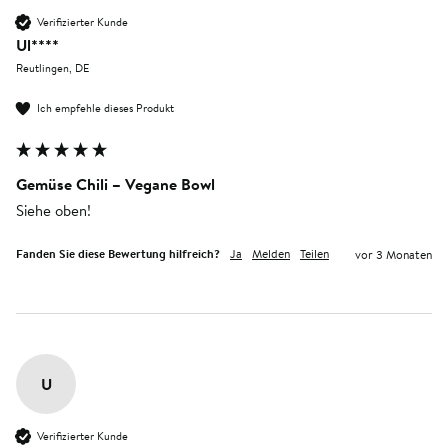
Verifizierter Kunde
Ul****
Reutlingen, DE
Ich empfehle dieses Produkt
Gemüse Chili – Vegane Bowl
Siehe oben!
Fanden Sie diese Bewertung hilfreich?
Ja
Melden
Teilen
vor 3 Monaten
U
Verifizierter Kunde