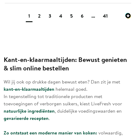
1
2
3
4
5
6
...
41
Kant-en-klaarmaaltijden: Bewust genieten
& slim online bestellen
Wil jij ook op drukke dagen bewust eten? Dan zit je met
kant-en-klaarmaaltijden
helemaal goed.
In tegenstelling tot traditionele producten met
toevoegingen of verborgen suikers, kiest LiveFresh voor
natuurlijke ingrediënten
, duidelijke voedingswaarden en
gevarieerde recepten
.
Zo ontstaat een moderne manier van koken:
volwaardig,