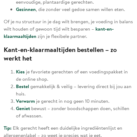
eenvoudige, plantaardige gerechten.
Gezinnen
, die zonder veel gedoe samen willen eten.
Of je nu structuur in je dag wilt brengen, je voeding in balans
kant-en-
wilt houden of gewoon tijd wilt besparen –
klaarmaaltijden
zijn je flexibele partner.
Kant-en-klaarmaaltijden bestellen – zo
werkt het
Kies
je favoriete gerechten of een voedingspakket in
de online shop.
Bestel
gemakkelijk & veilig – levering direct bij jou aan
huis.
Verwarm
je gerecht in nog geen 10 minuten.
Geniet
bewust – zonder boodschappen doen, schillen
of afwassen.
Tip:
Elk gerecht heeft een duidelijke ingrediëntenlijst en
allergenenlabel – zo weet je precies wat je eet.