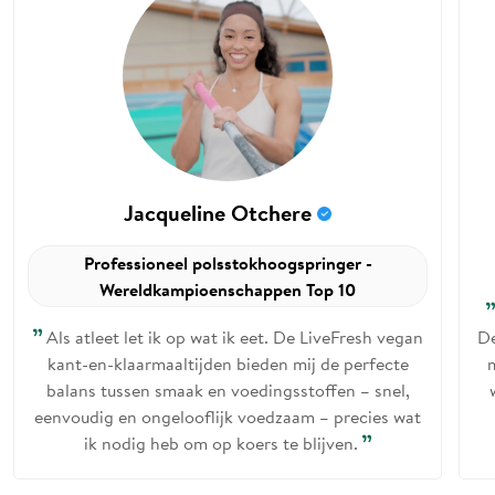
Jacqueline Otchere
Professioneel polsstokhoogspringer -
Wereldkampioenschappen Top 10
Als atleet let ik op wat ik eet. De LiveFresh vegan
De
kant-en-klaarmaaltijden bieden mij de perfecte
balans tussen smaak en voedingsstoffen – snel,
eenvoudig en ongelooflijk voedzaam – precies wat
ik nodig heb om op koers te blijven.