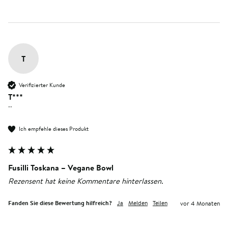
T
Verifizierter Kunde
T***
""
Ich empfehle dieses Produkt
Fusilli Toskana – Vegane Bowl
Rezensent hat keine Kommentare hinterlassen.
Fanden Sie diese Bewertung hilfreich?
Ja
Melden
Teilen
vor 4 Monaten