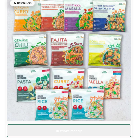
🔥 Bestsellers
In winkelmandje