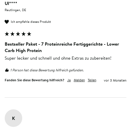
Ul****
Reutlingen, DE
Ich empfehle dieses Produkt
Bestseller Paket - 7 Proteinreiche Fertiggerichte - Lower
Carb High Protein
Super lecker und schnell und ohne Extras zu zubereiten!
1 Person hat diese Bewertung hilfreich gefunden.
Fanden Sie diese Bewertung hilfreich?
Ja
Melden
Teilen
vor 3 Monaten
K