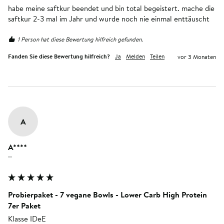
habe meine saftkur beendet und bin total begeistert. mache die 
saftkur 2-3 mal im Jahr und wurde noch nie einmal enttäuscht 
1 Person hat diese Bewertung hilfreich gefunden.
Fanden Sie diese Bewertung hilfreich?
Ja
Melden
Teilen
vor 3 Monaten
A
A****
""
Probierpaket - 7 vegane Bowls - Lower Carb High Protein
7er Paket
Klasse IDeE