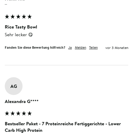
""
Rice Tasty Bowl
Sehr lecker 😋 
Fanden Sie diese Bewertung hilfreich?
Ja
Melden
Teilen
vor 3 Monaten
AG
Alexandra G****
Bestseller Paket - 7 Proteinreiche Fertiggerichte - Lower
Carb High Protein