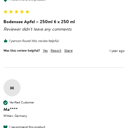
Bodensee Apfel – 250ml 6 x 250 ml
Reviewer didn't leave any comments
1 person found this review helpful.
Was this review helpful?
Yes
Report
Share
1 year ago
M
Verified Customer
Ma****
Witten, Germany
I recommend this product