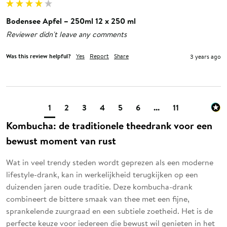
Bodensee Apfel – 250ml 12 x 250 ml
Reviewer didn't leave any comments
Was this review helpful?
Yes
Report
Share
3 years ago
1
2
3
4
5
6
...
11
Kombucha: de traditionele theedrank voor een
bewust moment van rust
Wat in veel trendy steden wordt geprezen als een moderne
lifestyle-drank, kan in werkelijkheid terugkijken op een
duizenden jaren oude traditie. Deze kombucha-drank
combineert de bittere smaak van thee met een fijne,
sprankelende zuurgraad en een subtiele zoetheid. Het is de
perfecte keuze voor iedereen die bewust wil genieten in het