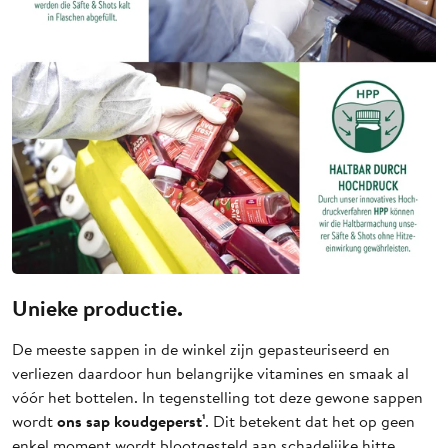
Unieke productie.
De meeste sappen in de winkel zijn gepasteuriseerd en
verliezen daardoor hun belangrijke vitamines en smaak al
vóór het bottelen. In tegenstelling tot deze gewone sappen
ons sap koudgeperst¹
wordt
. Dit betekent dat het op geen
enkel moment wordt blootgesteld aan schadelijke hitte