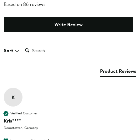
Based on 86 reviews
Write Review
Search:
Sort
Product Reviews
K
Verified Customer
Kris****
Donnstetten, Germany