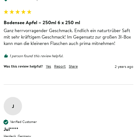
Bodensee Apfel – 250ml 6 x 250 ml
Ganz herrvorragender Geschmack. Endlich ein naturtrüber Saft 
mit sehr kräftigem Geschmack! Im Gegensatz zur großen 3l-Box 
kann man die kleineren Flaschen auch prima mitnehmen!
1 person found this review helpful.
Was this review helpful?
Yes
Report
Share
2 years ago
J
Verified Customer
Jul****
Heideck, Germany