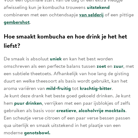
uitstekend
afwisseling kun je kombucha trouwens
van selderij
combineren met een ochtendsapje
of een pittige
gembershot
.
Hoe smaakt kombucha en hoe drink je het het
liefst?
uniek
De smaak is absoluut
en kan het best worden
zoet
zuur
omschreven als een perfecte balans tussen
en
, met
een subtiele theetoets. Afhankelijk van hoe lang de gisting
duurt en welke theesoort als basis wordt gebruikt, kan het
mild-fruitig
krachtig-bitter
aroma variëren van
tot
.
Je kunt deze drank het beste goed gekoeld drinken. Je kunt
puur drinken
hem
, verrijken met een paar ijsblokjes of zelfs
creatieve
alcoholvrije mocktails
gebruiken als basis voor
,
.
Een scheutje verse citroen of een paar verse bessen passen
qua uiterlijk en smaak uitstekend in het plaatje van een
genotsbowl.
moderne