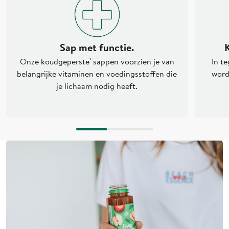
Sap met functie.
K
Onze koudgeperste¹ sappen voorzien je van
In t
belangrijke vitaminen en voedingsstoffen die
word
je lichaam nodig heeft.