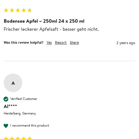
Bodensee Apfel – 250ml 24 x 250 ml
Frischer leckerer Apfelsaft - besser geht nicht.
Was this review helpful?
Yes
Report
Share
2 years ago
A
Verified Customer
Al****
Heidelberg, Germany
I recommend this product