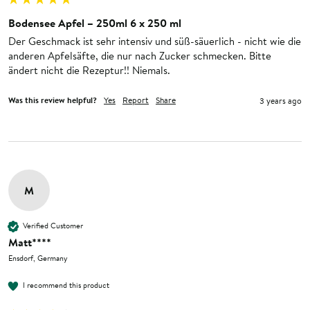
Bodensee Apfel – 250ml 6 x 250 ml
Der Geschmack ist sehr intensiv und süß-säuerlich - nicht wie die 
anderen Apfelsäfte, die nur nach Zucker schmecken. Bitte 
ändert nicht die Rezeptur!! Niemals.
Was this review helpful?
Yes
Report
Share
3 years ago
M
Verified Customer
Matt****
Ensdorf, Germany
I recommend this product