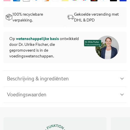
100% recyclebare
Gekoelde verzending met
verpakking.
DHL & DPD
Op
wetenschappelijke basis
ontwikkeld
door Dr. Ulrike Fischer, die
gepromoveerd is in de
voedingswetenschappen.
Beschrijving & ingrediënten
Voedingswaarden