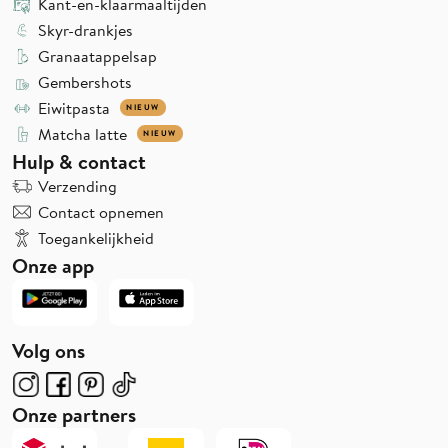
Kant-en-klaarmaaltijden
Skyr-drankjes
Granaatappelsap
Gembershots
Eiwitpasta
NIEUW
Matcha latte
NIEUW
Hulp & contact
Verzending
Contact opnemen
Toegankelijkheid
Onze app
Volg ons
Onze partners