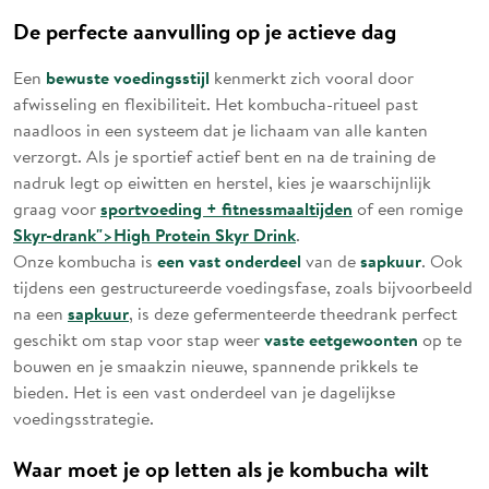
De perfecte aanvulling op je actieve dag
bewuste voedingsstijl
Een
kenmerkt zich vooral door
afwisseling en flexibiliteit. Het kombucha-ritueel past
naadloos in een systeem dat je lichaam van alle kanten
verzorgt. Als je sportief actief bent en na de training de
nadruk legt op eiwitten en herstel, kies je waarschijnlijk
sportvoeding + fitnessmaaltijden
graag voor
of een romige
Skyr-drank">
High Protein Skyr Drink
.
een vast onderdeel
sapkuur
Onze kombucha is
van de
. Ook
tijdens een gestructureerde voedingsfase, zoals bijvoorbeeld
sapkuur
na een
, is deze gefermenteerde theedrank perfect
vaste eetgewoonten
geschikt om stap voor stap weer
op te
bouwen en je smaakzin nieuwe, spannende prikkels te
bieden. Het is een vast onderdeel van je dagelijkse
voedingsstrategie.
Waar moet je op letten als je kombucha wilt